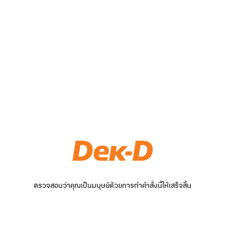
ตรวจสอบว่าคุณเป็นมนุษย์ด้วยการทำคำสั่งนี้ให้เสร็จสิ้น