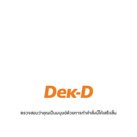
ตรวจสอบว่าคุณเป็นมนุษย์ด้วยการทำคำสั่งนี้ให้เสร็จสิ้น