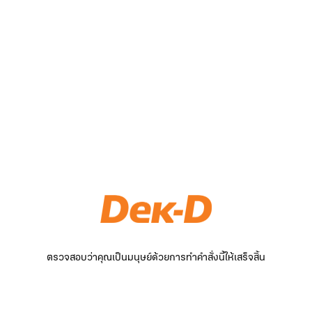
ตรวจสอบว่าคุณเป็นมนุษย์ด้วยการทำคำสั่งนี้ให้เสร็จสิ้น