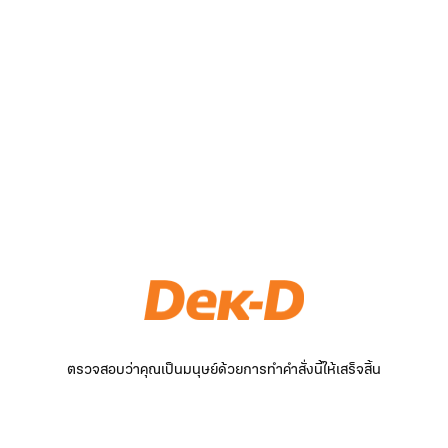
ตรวจสอบว่าคุณเป็นมนุษย์ด้วยการทำคำสั่งนี้ให้เสร็จสิ้น