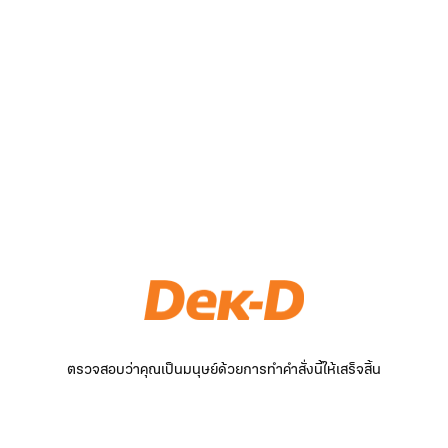
ตรวจสอบว่าคุณเป็นมนุษย์ด้วยการทำคำสั่งนี้ให้เสร็จสิ้น