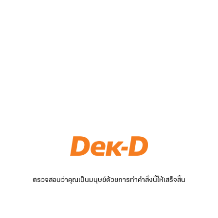
ตรวจสอบว่าคุณเป็นมนุษย์ด้วยการทำคำสั่งนี้ให้เสร็จสิ้น