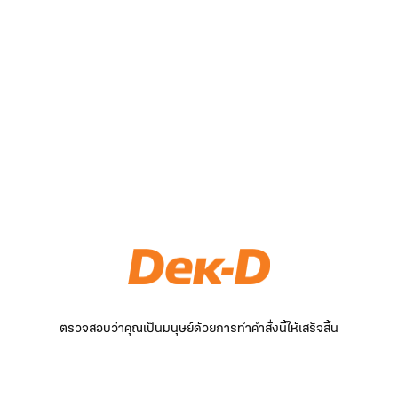
ตรวจสอบว่าคุณเป็นมนุษย์ด้วยการทำคำสั่งนี้ให้เสร็จสิ้น