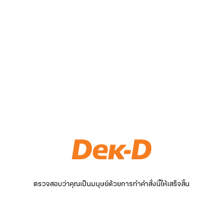
ตรวจสอบว่าคุณเป็นมนุษย์ด้วยการทำคำสั่งนี้ให้เสร็จสิ้น