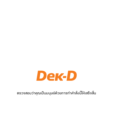
ตรวจสอบว่าคุณเป็นมนุษย์ด้วยการทำคำสั่งนี้ให้เสร็จสิ้น