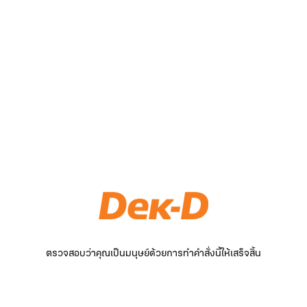
ตรวจสอบว่าคุณเป็นมนุษย์ด้วยการทำคำสั่งนี้ให้เสร็จสิ้น