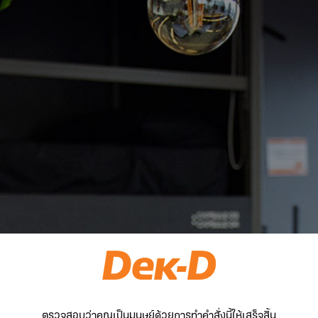
ตรวจสอบว่าคุณเป็นมนุษย์ด้วยการทำคำสั่งนี้ให้เสร็จสิ้น