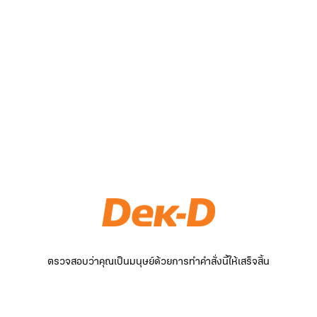
ตรวจสอบว่าคุณเป็นมนุษย์ด้วยการทำคำสั่งนี้ให้เสร็จสิ้น