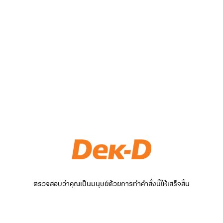
ตรวจสอบว่าคุณเป็นมนุษย์ด้วยการทำคำสั่งนี้ให้เสร็จสิ้น