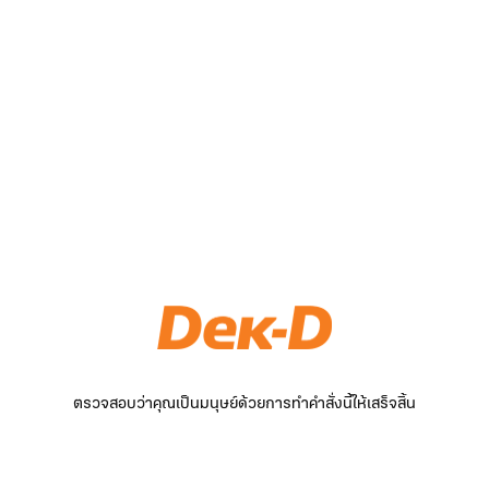
ตรวจสอบว่าคุณเป็นมนุษย์ด้วยการทำคำสั่งนี้ให้เสร็จสิ้น