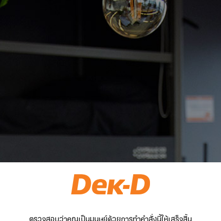
ตรวจสอบว่าคุณเป็นมนุษย์ด้วยการทำคำสั่งนี้ให้เสร็จสิ้น