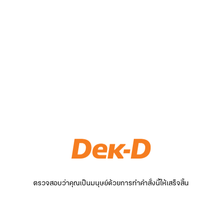
ตรวจสอบว่าคุณเป็นมนุษย์ด้วยการทำคำสั่งนี้ให้เสร็จสิ้น