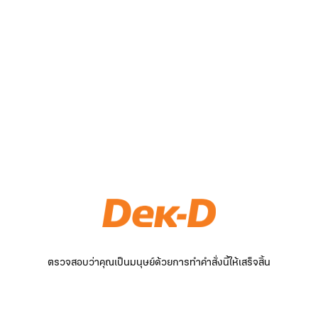
ตรวจสอบว่าคุณเป็นมนุษย์ด้วยการทำคำสั่งนี้ให้เสร็จสิ้น