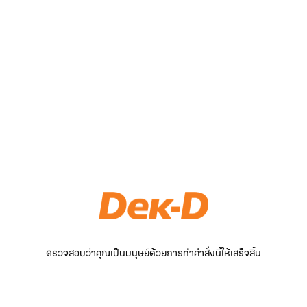
ตรวจสอบว่าคุณเป็นมนุษย์ด้วยการทำคำสั่งนี้ให้เสร็จสิ้น