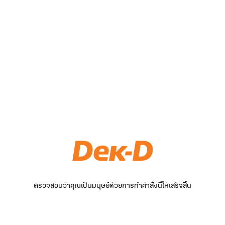
ตรวจสอบว่าคุณเป็นมนุษย์ด้วยการทำคำสั่งนี้ให้เสร็จสิ้น