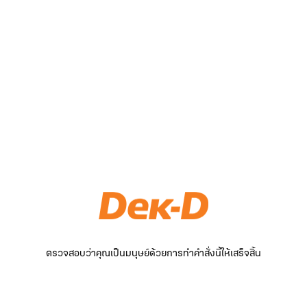
ตรวจสอบว่าคุณเป็นมนุษย์ด้วยการทำคำสั่งนี้ให้เสร็จสิ้น