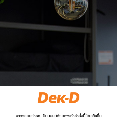
ตรวจสอบว่าคุณเป็นมนุษย์ด้วยการทำคำสั่งนี้ให้เสร็จสิ้น