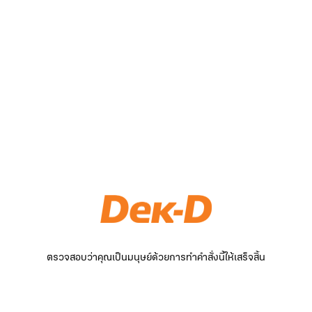
ตรวจสอบว่าคุณเป็นมนุษย์ด้วยการทำคำสั่งนี้ให้เสร็จสิ้น