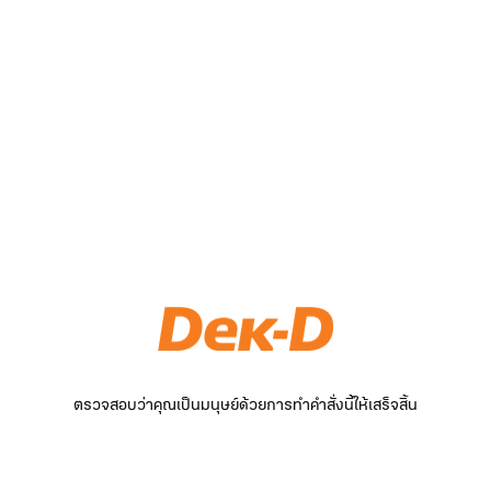
ตรวจสอบว่าคุณเป็นมนุษย์ด้วยการทำคำสั่งนี้ให้เสร็จสิ้น