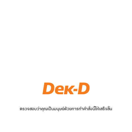
ตรวจสอบว่าคุณเป็นมนุษย์ด้วยการทำคำสั่งนี้ให้เสร็จสิ้น