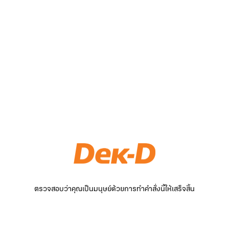
ตรวจสอบว่าคุณเป็นมนุษย์ด้วยการทำคำสั่งนี้ให้เสร็จสิ้น