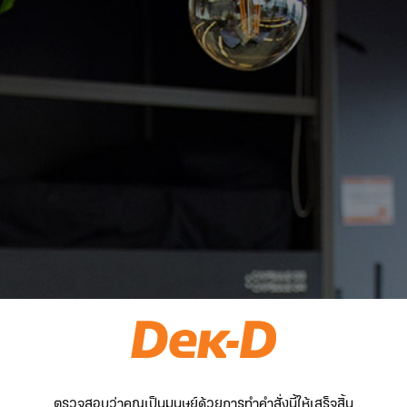
ตรวจสอบว่าคุณเป็นมนุษย์ด้วยการทำคำสั่งนี้ให้เสร็จสิ้น