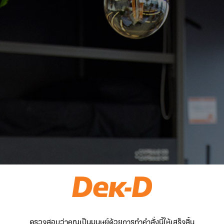
ตรวจสอบว่าคุณเป็นมนุษย์ด้วยการทำคำสั่งนี้ให้เสร็จสิ้น