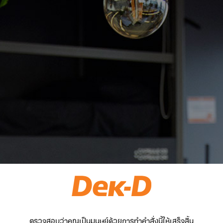
ตรวจสอบว่าคุณเป็นมนุษย์ด้วยการทำคำสั่งนี้ให้เสร็จสิ้น