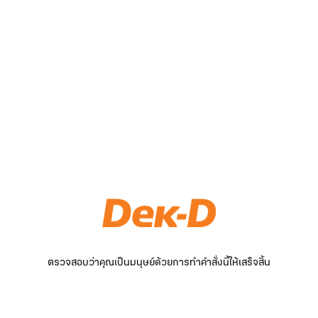
ตรวจสอบว่าคุณเป็นมนุษย์ด้วยการทำคำสั่งนี้ให้เสร็จสิ้น