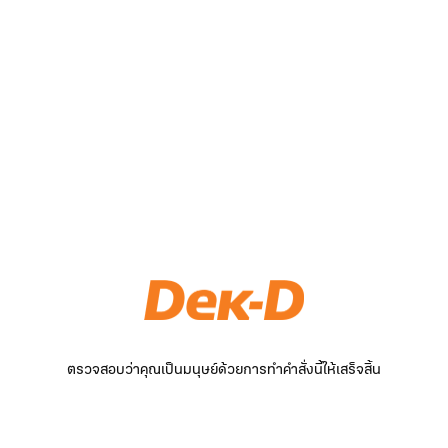
ตรวจสอบว่าคุณเป็นมนุษย์ด้วยการทำคำสั่งนี้ให้เสร็จสิ้น