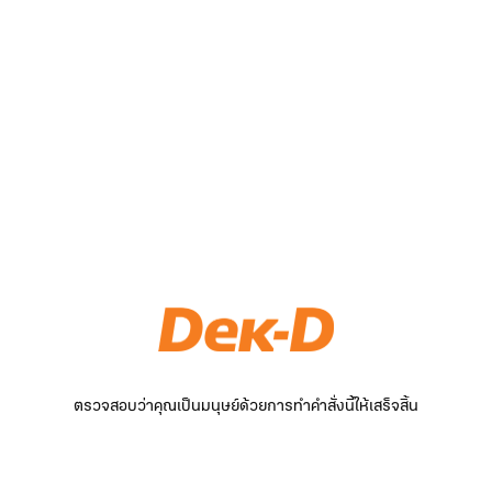
ตรวจสอบว่าคุณเป็นมนุษย์ด้วยการทำคำสั่งนี้ให้เสร็จสิ้น