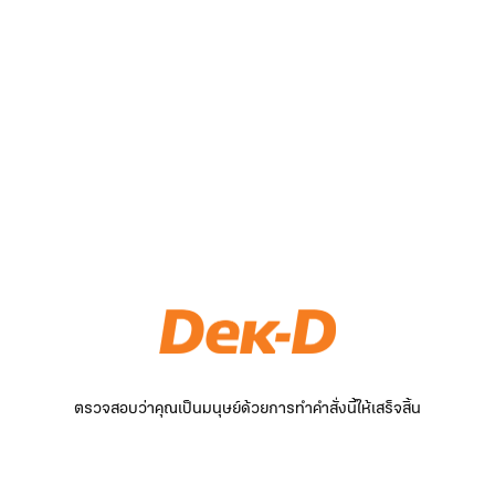
ตรวจสอบว่าคุณเป็นมนุษย์ด้วยการทำคำสั่งนี้ให้เสร็จสิ้น