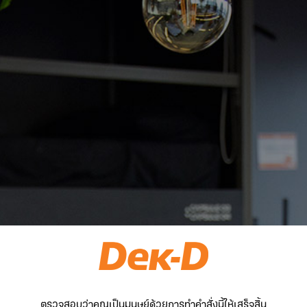
ตรวจสอบว่าคุณเป็นมนุษย์ด้วยการทำคำสั่งนี้ให้เสร็จสิ้น