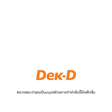
ตรวจสอบว่าคุณเป็นมนุษย์ด้วยการทำคำสั่งนี้ให้เสร็จสิ้น