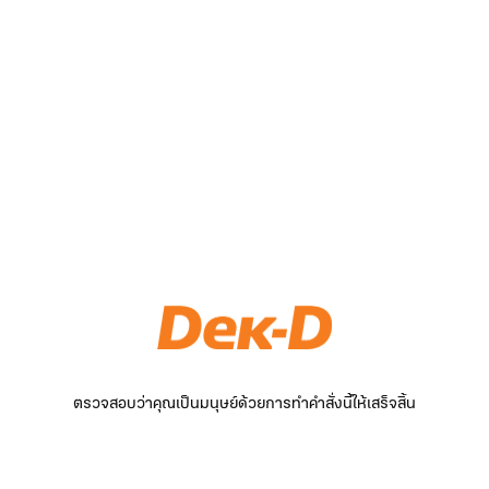
ตรวจสอบว่าคุณเป็นมนุษย์ด้วยการทำคำสั่งนี้ให้เสร็จสิ้น