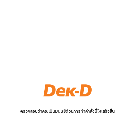
ตรวจสอบว่าคุณเป็นมนุษย์ด้วยการทำคำสั่งนี้ให้เสร็จสิ้น