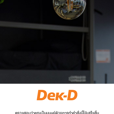
ตรวจสอบว่าคุณเป็นมนุษย์ด้วยการทำคำสั่งนี้ให้เสร็จสิ้น