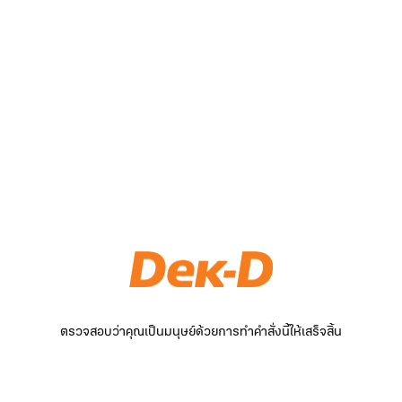
ตรวจสอบว่าคุณเป็นมนุษย์ด้วยการทำคำสั่งนี้ให้เสร็จสิ้น