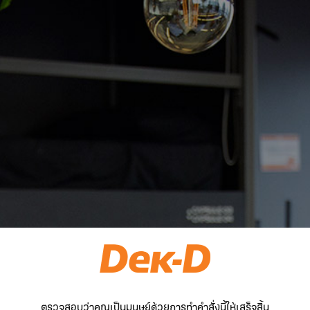
ตรวจสอบว่าคุณเป็นมนุษย์ด้วยการทำคำสั่งนี้ให้เสร็จสิ้น