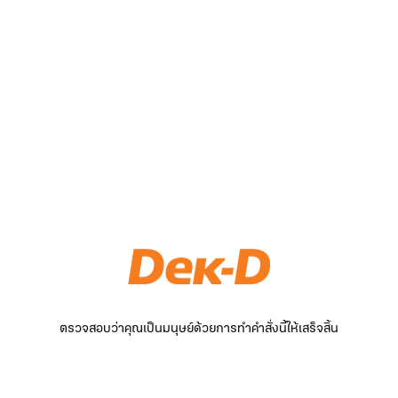
ตรวจสอบว่าคุณเป็นมนุษย์ด้วยการทำคำสั่งนี้ให้เสร็จสิ้น