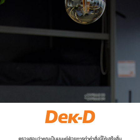
ตรวจสอบว่าคุณเป็นมนุษย์ด้วยการทำคำสั่งนี้ให้เสร็จสิ้น