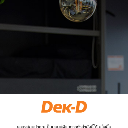
ตรวจสอบว่าคุณเป็นมนุษย์ด้วยการทำคำสั่งนี้ให้เสร็จสิ้น