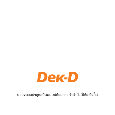
ตรวจสอบว่าคุณเป็นมนุษย์ด้วยการทำคำสั่งนี้ให้เสร็จสิ้น