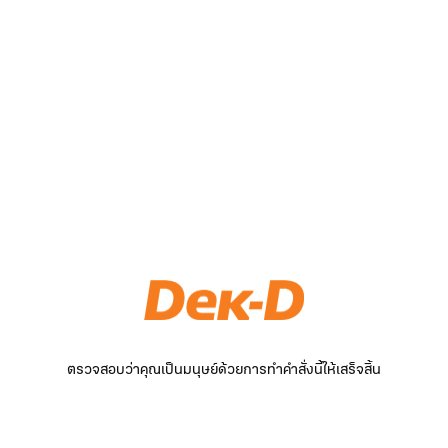
ตรวจสอบว่าคุณเป็นมนุษย์ด้วยการทำคำสั่งนี้ให้เสร็จสิ้น