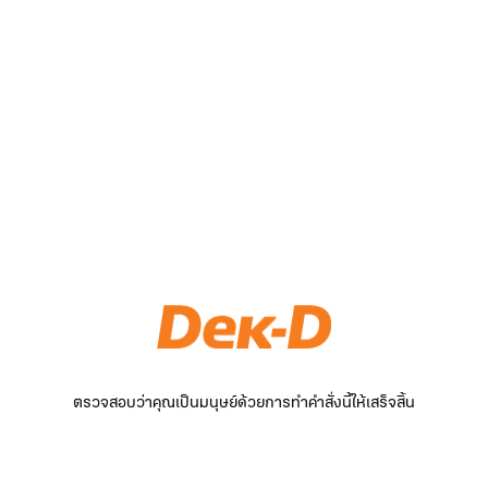
ตรวจสอบว่าคุณเป็นมนุษย์ด้วยการทำคำสั่งนี้ให้เสร็จสิ้น