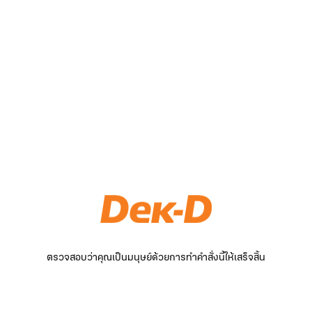
ตรวจสอบว่าคุณเป็นมนุษย์ด้วยการทำคำสั่งนี้ให้เสร็จสิ้น