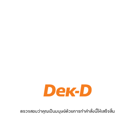
ตรวจสอบว่าคุณเป็นมนุษย์ด้วยการทำคำสั่งนี้ให้เสร็จสิ้น