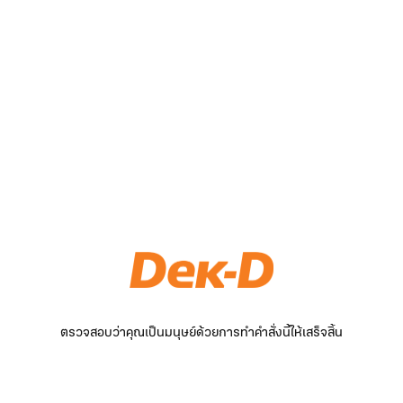
ตรวจสอบว่าคุณเป็นมนุษย์ด้วยการทำคำสั่งนี้ให้เสร็จสิ้น