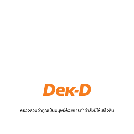
ตรวจสอบว่าคุณเป็นมนุษย์ด้วยการทำคำสั่งนี้ให้เสร็จสิ้น