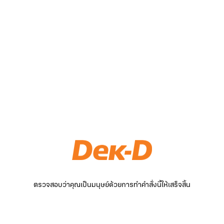
ตรวจสอบว่าคุณเป็นมนุษย์ด้วยการทำคำสั่งนี้ให้เสร็จสิ้น